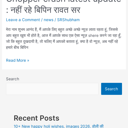
: नहीं रहे बिपिन रावत सर
Leave a Comment
/
news
/
SRShubham
मेरा नाम शुभम आनंद हैं, मैं आपके लिए बहुत अच्छे अच्छे न्यूज़ लाता रहता हूं, जिससे
आप बहुत खुश भी होते है, आज मैं आपके साथ एक ऐसा न्यूज़ shere करने जा रहा हूँ,
जो कि बहुत दुखदायी है, तो चलिए मैं आपको बताता हूं, क्या है वो न्यूज़, अब नहीं रहे
हमारे बीच बिपिन
Gen
Read More »
CDS
Bipin
rawat
Search
Dies
Search
in
Chopper
crash
latest
update
Recent Posts
:
नहीं
10+ New happy holi wishes, images 2026, होली की