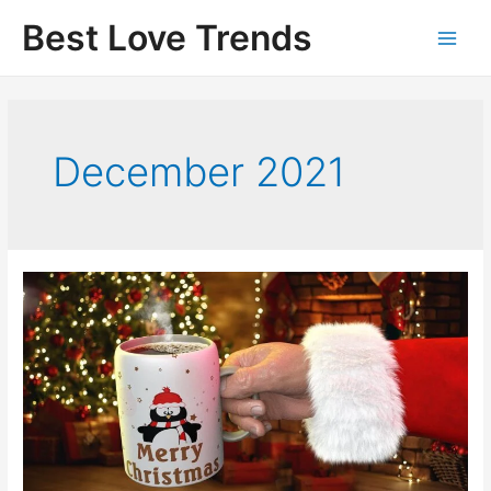
Skip
Best Love Trends
to
content
December 2021