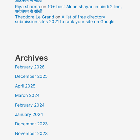
अकेलेपन से सीखी
Riya sharma
on
10+ best Alone shayari in hindi 2 line,
अकेलेपन से सीखी
Theodore Le Grand
on
A list of free directory
submission sites 2021 to rank your site on Google
Archives
February 2026
December 2025
April 2025
March 2024
February 2024
January 2024
December 2023
November 2023