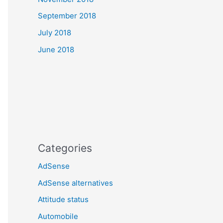
September 2018
July 2018
June 2018
Categories
AdSense
AdSense alternatives
Attitude status
Automobile