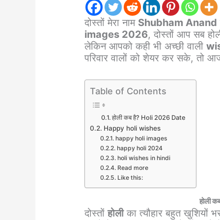
दोस्तों मेरा नाम
Shubham Anand
images 2026
, दोस्तों आप सब होली
लेकिन आपको कही भी अच्छी वाली
wi
परिवार वालों को शेयर कर सके, तो आज
Table of Contents
होली कब है? Holi 2026 Date
Happy holi wishes
happy holi images
happy holi 2024
holi wishes in hindi
Read more
Like this:
होली कब
दोस्तों
होली
का त्यौहार बहुत खुशियों भरा