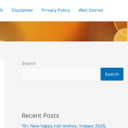
Us
Disclaimer
Privacy Policy
Web Stories
Search
Search
Recent Posts
10+ New happy holi wishes, images 2026,