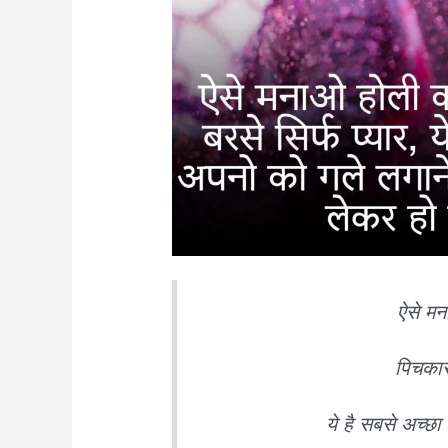
ऐसे मन
पिचकारी
ये है सबसे अच्छ