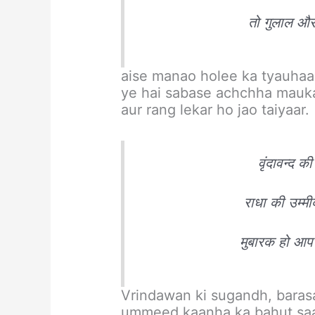
तो गुलाल और
aise manao holee ka tyauhaar
ye hai sabase achchha mauka
aur rang lekar ho jao taiyaar.
वृंदावन्द क
राधा की उम्मीद
मुबारक हो आप 
Vrindawan ki sugandh, baras
ummeed kaanha ka bahut saa