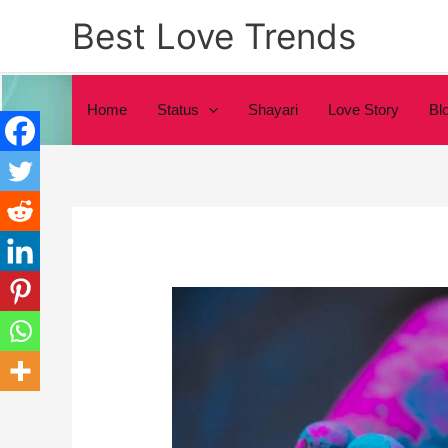
Skip
Best Love Trends
to
content
Home
Status
Shayari
Love Story
Bl