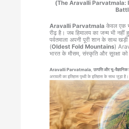
(The Aravalli Parvatmala: 
Battl
Aravalli Parvatmala
केवल एक भौ
रीढ़ है। जब हिमालय का जन्म भी नही
पर्वतमाला अपनी पूरी शान के साथ खड़ी
(
Oldest Fold Mountains
) Arav
भारत के मौसम, संस्कृति और सुरक्षा को
Aravalli Parvatmala
,
उत्पत्ति और भू-वैज्ञ
अरावली का इतिहास पृथ्वी के इतिहास के साथ जुड़ा है।