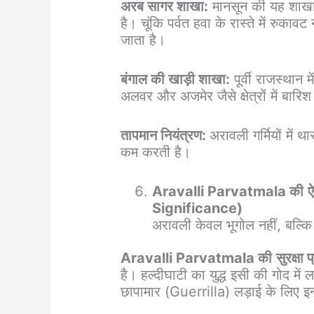
अरब सागर शाखा:
मानसून की यह शाखा
है। चूंकि पर्वत हवा के रास्ते में रुका
जाता है।
बंगाल की खाड़ी शाखा:
पूर्वी राजस्थान 
अलवर और अजमेर जैसे क्षेत्रों में बारिश
तापमान नियंत्रण:
अरावली गर्मियों में 
कम करती है।
Aravalli Parvatmala की
ऐ
Significance)
अरावली केवल भूगोल नहीं, बल्कि व
Aravalli Parvatmala की
सुरक्षा 
है। हल्दीघाटी का युद्ध इसी की गोद में
छापामार (Guerrilla) लड़ाई के लिए इन्ह