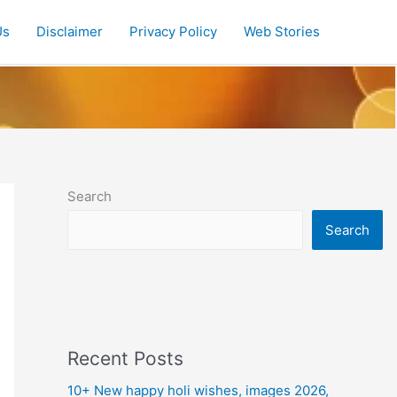
Us
Disclaimer
Privacy Policy
Web Stories
Search
Search
Recent Posts
10+ New happy holi wishes, images 2026,