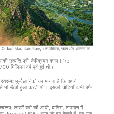
 Oldest Mountain Range का इतिहास, महत्व और अस्तित्व का
की उत्पत्ति प्री-कैम्ब्रियन काल (Pre-
0 मिलियन वर्ष पूर्व हुई थी।
 स्वरूप:
भू-वैज्ञानिकों का मानना है कि अपने
 से भी ऊँची हुआ करती थी। इसकी चोटियाँ कभी बर्फ
 स्वरूप:
लाखों वर्षों की आंधी, बारिश, तापमान में
षय (Erosion) हुआ। आज जो हम देखते हैं, वह उस