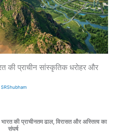
 की प्राचीन सांस्कृतिक धरोहर और
y
SRShubham
ारत की प्राचीनतम ढाल, विरासत और अस्तित्व का
संघर्ष