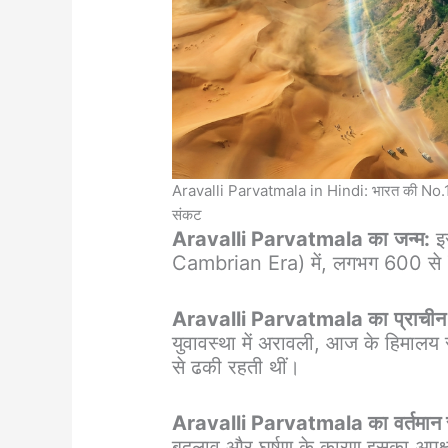
Aravalli Parvatmala in Hindi: भारत की No.1
संकट
Aravalli Parvatmala का
जन्म:
इस
Cambrian Era) में, लगभग 600 से 70
Aravalli Parvatmala का
प्राचीन
युवावस्था में अरावली, आज के हिमालय
से ढकी रहती थीं।
Aravalli Parvatmala का
वर्तमान
बदलाव और घर्षण के कारण इसका अपक्