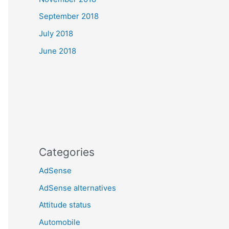
September 2018
July 2018
June 2018
Categories
AdSense
AdSense alternatives
Attitude status
Automobile