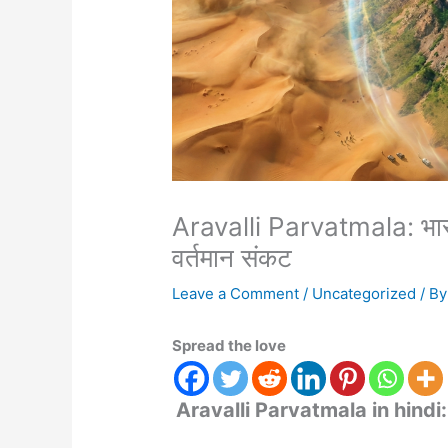
Aravalli Parvatmala: भारत
वर्तमान संकट
Leave a Comment
/
Uncategorized
/ B
Spread the love
Aravalli Parvatmala in hindi: भ