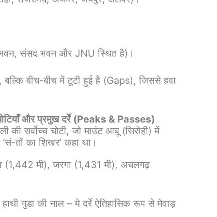
पति भवन, संसद भवन और JNU स्थित है)।
, बल्कि बीच-बीच में टूटी हुई है (Gaps), जिससे हवा
ोटियाँ और प्रमुख दर्रे (Peaks & Passes)
 की सर्वोच्च चोटी, जो माउंट आबू (सिरोही) में
ने ‘सं-तों का शिखर’ कहा था।
़ा (1,442 मी), जरगा (1,431 मी), अचलगढ़
 हाथी गुडा की नाल – ये दर्रे ऐतिहासिक रूप से मेवाड़