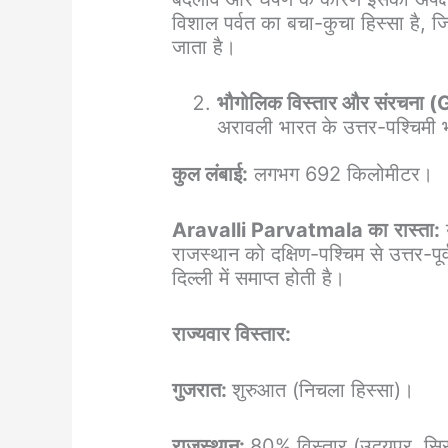
विशाल पर्वत का बचा-कुचा हिस्सा है,
जाता है।
भौगोलिक विस्तार और संरचन
अरावली भारत के उत्तर-पश्चिमी भ
कुल लंबाई:
लगभग 692 किलोमीटर।
Aravalli Parvatmala का
रास्ता:
य
राजस्थान को दक्षिण-पश्चिम से उत्तर-पू
दिल्ली में समाप्त होती है।
राज्यवार विस्तार:
गुजरात:
शुरुआत (निचला हिस्सा)।
राजस्थान:
80% विस्तार (उदयपुर, सि