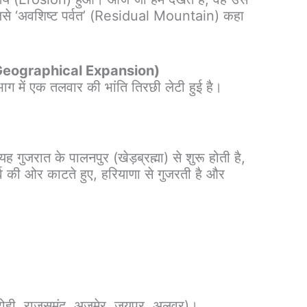
 जिसे ‘अवशिष्ट पर्वत’ (Residual Mountain) कहा
ा (Geographical Expansion)
ाग में एक तलवार की भांति तिरछी लेटी हुई है।
ह गुजरात के पालनपुर (खेड़ब्रह्मा) से शुरू होती है,
र्व की ओर काटते हुए, हरियाणा से गुजरती है और
रोही, राजसमंद, अजमेर, जयपुर, अलवर)।