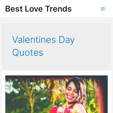
Skip
Best Love Trends
to
content
Valentines Day
Quotes