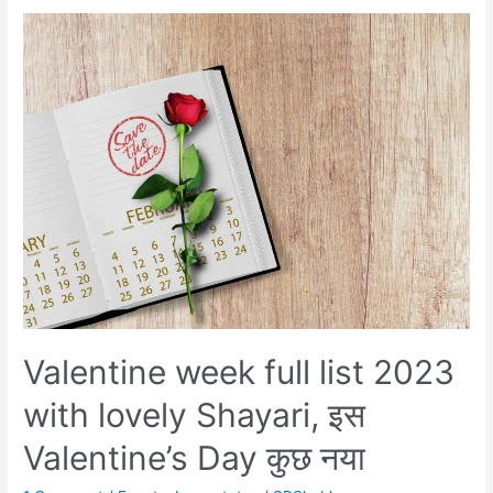
2024,
valentines
day
quotes,
wishes,
मेरे
दिल
की
बात
Valentine week full list 2023
with lovely Shayari, इस
Valentine’s Day कुछ नया