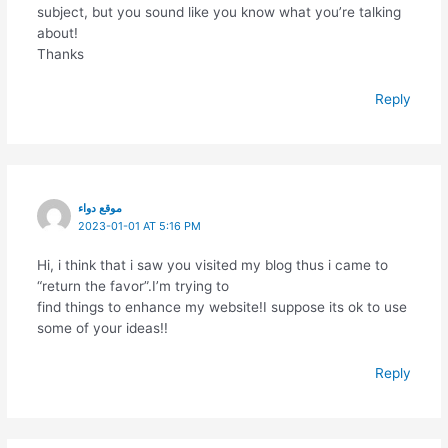
subject, but you sound like you know what you’re talking
about!
Thanks
Reply
موقع دواء
2023-01-01 AT 5:16 PM
Hi, i think that i saw you visited my blog thus i came to
“return the favor”.I’m trying to
find things to enhance my website!I suppose its ok to use
some of your ideas!!
Reply