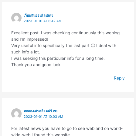
เว็บพนันออนไลน์ตรง
2023-01-01 AT 6:42 AM
Excellent post. I was checking continuously this weblog
and I’m impressed!
Very useful info specifically the last part 🙂 I deal with
such info a lot.
I was seeking this particular info for a long time.
Thank you and good luck.
Reply
ทดลองเล่นสล็อตฟรี PG
2023-01-01 AT 10:03 AM
For latest news you have to go to see web and on world-
wide-web I found this website