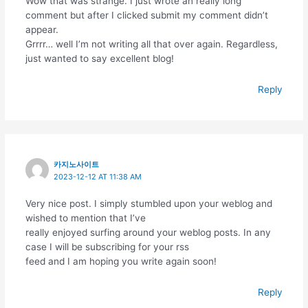
Wow that was strange. I just wrote an really long
comment but after I clicked submit my comment didn’t
appear.
Grrrr… well I’m not writing all that over again. Regardless,
just wanted to say excellent blog!
Reply
카지노사이트
2023-12-12 AT 11:38 AM
Very nice post. I simply stumbled upon your weblog and
wished to mention that I’ve
really enjoyed surfing around your weblog posts. In any
case I will be subscribing for your rss
feed and I am hoping you write again soon!
Reply