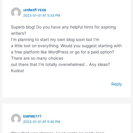
เครดิตฟรี YES8
2023-01-01 AT 5:33 PM
Superb blog! Do you have any helpful hints for aspiring
writers?
I’m planning to start my own blog soon but I’m
a little lost on everything. Would you suggest starting with
a free platform like WordPress or go for a paid option?
There are so many choices
out there that I’m totally overwhelmed .. Any ideas?
Kudos!
Reply
EMPIRE777
2023-01-01 AT 5:45 PM