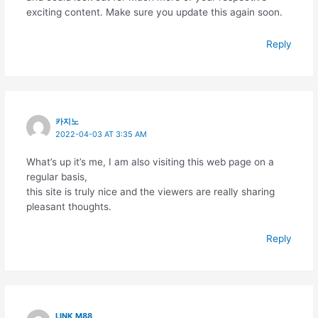
exciting content. Make sure you update this again soon.
Reply
카지노
2022-04-03 AT 3:35 AM
What’s up it’s me, I am also visiting this web page on a
regular basis,
this site is truly nice and the viewers are really sharing
pleasant thoughts.
Reply
LINK M88