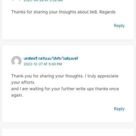
2022-04-28 AT 5:58 AM
Thanks for sharing your thoughts about bk8. Regards
Reply
เครดิตฟรี กดรับเอง ได้จริง ไม่ต้องแชร์
2022-12-27 AT 5:00 PM
Thank you for sharing your thoughts. I truly appreciate
your efforts
and I am waiting for your further write ups thanks once
again.
Reply