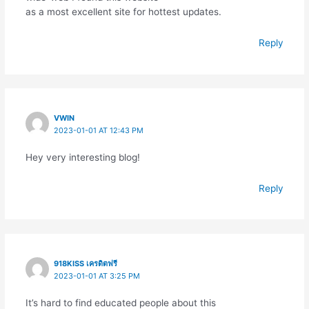
as a most excellent site for hottest updates.
Reply
VWIN
2023-01-01 AT 12:43 PM
Hey very interesting blog!
Reply
918KISS เครดิตฟรี
2023-01-01 AT 3:25 PM
It’s hard to find educated people about this