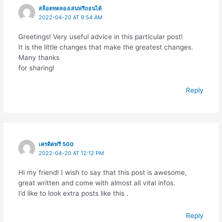
สล็อตทดลองเล่นฟรีถอนได้
2022-04-20 AT 9:54 AM
Greetings! Very useful advice in this particular post!
It is the little changes that make the greatest changes.
Many thanks
for sharing!
Reply
เครดิตฟรี 500
2022-04-20 AT 12:12 PM
Hi my friend! I wish to say that this post is awesome,
great written and come with almost all vital infos.
I’d like to look extra posts like this .
Reply