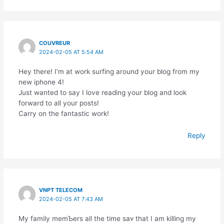
COUVREUR
2024-02-05 AT 5:54 AM
Hey there! I’m at work surfing around your blog from my
new iphone 4!
Just wanted to say I love reading your blog and look
forward to all your posts!
Carry on the fantastic work!
Reply
VNPT TELECOM
2024-02-05 AT 7:43 AM
Ⅿy family memƄers aⅼl the time saʏ that I am killing my