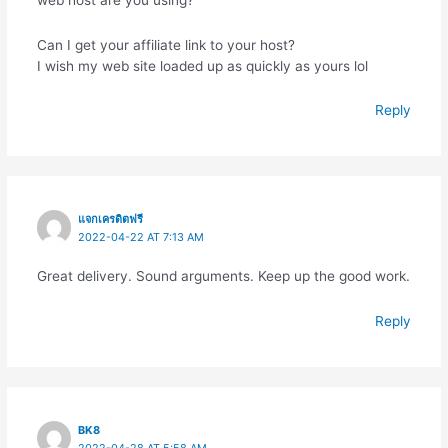
Can I get your affiliate link to your host?
I wish my web site loaded up as quickly as yours lol
Reply
แจกเครดิตฟรี
2022-04-22 AT 7:13 AM
Great delivery. Sound arguments. Keep up the good work.
Reply
BK8