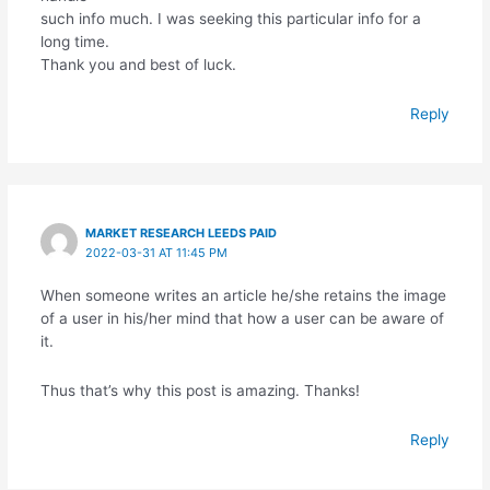
such info much. I was seeking this particular info for a
long time.
Thank you and best of luck.
Reply
MARKET RESEARCH LEEDS PAID
2022-03-31 AT 11:45 PM
When someone writes an article he/she retains the image
of a user in his/her mind that how a user can be aware of
it.
Thus that’s why this post is amazing. Thanks!
Reply