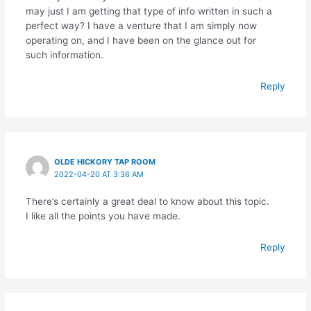
may just I am getting that type of info written in such a
perfect way? I have a venture that I am simply now
operating on, and I have been on the glance out for
such information.
Reply
OLDE HICKORY TAP ROOM
2022-04-20 AT 3:36 AM
There’s certainly a great deal to know about this topic.
I like all the points you have made.
Reply