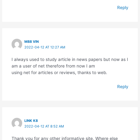
Reply
M88 VIN
2022-04-12 AT 12:27 AM
I always used to study article in news papers but now as I
am a user of net therefore from now I am
using net for articles or reviews, thanks to web.
Reply
LINK K8
2022-04-12 AT 8:52 AM
Thank you for any other informative site. Where else