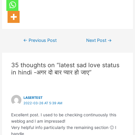
←
Previous Post
Next Post
→
35 thoughts on “latest sad love status
in hindi -अगर दो बार प्यार हो जाए”
LASERTEST
2022-03-26 AT 5:39 AM
Excellent post. I used to be checking continuously this
weblog and I am impressed!
Very helpful info particularly the remaining section 🙂 I
handle