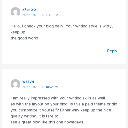
สล็อต XO
2022-04-10 AT 7:40 PM
Hello, I check your blog daily. Your writing style is witty,
keep up
the good work!
Reply
W88VN
2022-04-10 AT 8:52 PM
I am really impressed with your writing skills as well
as with the layout on your blog. Is this a paid theme or did
you customize it yourself? Either way keep up the nice
quality writing, it is rare to
see a great blog like this one nowadays.