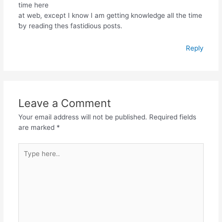
time here
at web, exceρt I know Ӏ am getting knowledge alⅼ the time
ƅy reading thes fastidious posts.
Reply
Leave a Comment
Your email address will not be published.
Required fields
are marked
*
Type
here..