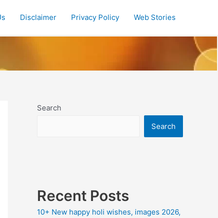
Us
Disclaimer
Privacy Policy
Web Stories
Search
Search
Recent Posts
10+ New happy holi wishes, images 2026,