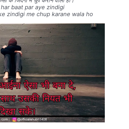
सी के जिंदगी में चुप कराने वाला हो।
har baat par aye zindigi
si ke zindigi me chup karane wala ho