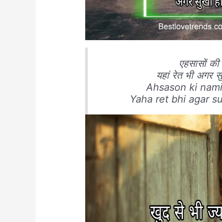
एहसासों की न
यहां रेत भी अगर स
Ahsason ki nami 
Yaha ret bhi agar suk