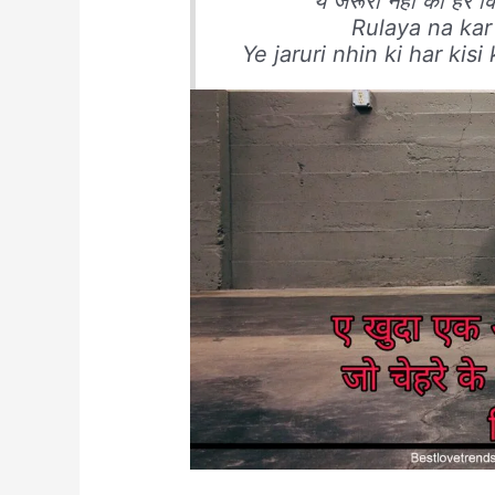
ये जरूरी नहीं की हर कि
Rulaya na kar 
Ye jaruri nhin ki har ki