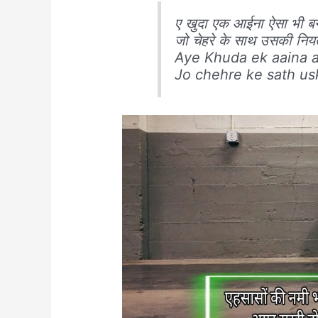
ए खुदा एक आईना ऐसा भी बन
जो चेहरे के साथ उसकी नि
Aye Khuda ek aaina a
Jo chehre ke sath usk