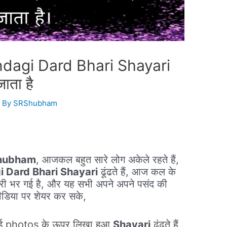
ndagi Dard Bhari Shayari
ाता है
 By
SRShubham
Shubham
, आजकल बहुत सारे लोग अकेले रहते हैं,
 Dard Bhari Shayari
ढूंढते हैं, आज कल के
शायरी भर गई है, और यह सभी अपने अपने पसंद की
मीडिया पर शेयर कर सके,
कोई photos के ऊपर लिखा हुआ
Shayari
ढूंढते हैं,