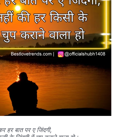
कर हर बात पर ए जिंदगी,