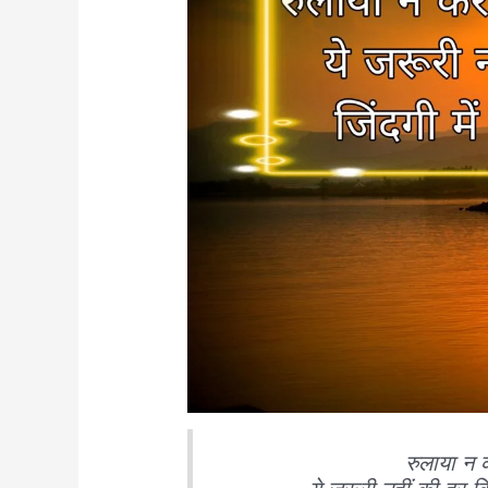
रुलाया न 