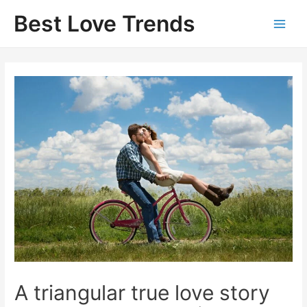
Skip
Best Love Trends
to
content
A triangular true love story