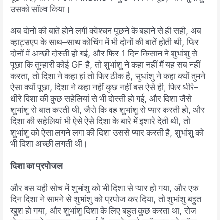
उसको
सॉल्व
किया।
अब
दोनों
की
बातें
होने
लगी
क्वेश्चन
पूछने
के
बहाने
से
ही
सही
,
अब
व्हाट्सएप
के
साथ
–
साथ
कोचिंग
में
भी
दोनों
की
बातें
होती
थी
,
फिर
दोनों
में
अच्छी
दोस्ती
हो
गई
,
और
फिर
1
दिन
किसान
ने
शुभांशु
से
पूछा
कि
तुम्हारी
कोई
GF
है
,
तो
शुभांशु
ने
कहा
नहीं
मैं
यह
सब
नहीं
करता
,
तो
दिशा
ने
कहा
हां
तो
फिर
ठीक
है
,
सुधांशु
ने
कहा
क्यों
तुमने
ऐसा
क्यों
पूछा
,
दिशा
ने
कहा
नहीं
कुछ
नहीं
बस
ऐसे
ही
,
फिर
धीरे
–
धीरे
दिशा
की
कुछ
सहेलियां
से
भी
दोस्ती
हो
गई
,
और
दिशा
जैसे
शुभांशु
से
बात
करती
थी
,
जैसे
कि
वह
शुभांशु
से
प्यार
करती
हो
,
और
दिशा
की
सहेलियां
भी
ऐसे
ऐसे
दिशा
के
बारे
में
इशारे
देती
थी
,
तो
शुभांशु
को
ऐसा
लगने
लगा
की
दिशा
उससे
प्यार
करती
है
,
शुभांशु
को
भी
दिशा
अच्छी
लगती
थी।
दिशा
का
प्रपोजल
और
बस
यही
सोच
में
शुभांशु
को
भी
दिशा
से
प्यार
हो
गया
,
और
एक
दिन
दिशा
ने
सामने
से
शुभांशु
को
प्रपोज
कर
दिया
,
तो
शुभांशु
बहुत
खुश
हो
गया
,
और
शुभांशु
दिशा
के
लिए
बहुत
कुछ
करता
था
,
रोज