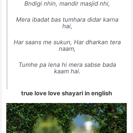
Bndigi nhin, mandir masjid nhi,
Mera ibadat bas tumhara didar karna
hai,
Har saans me sukun, Har dharkan tera
naam,
Tumhe pa lena hi mera sabse bada
kaam hai.
true love love shayari in english