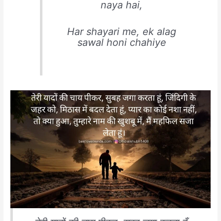
naya hai,
Har shayari me, ek alag
sawal honi chahiye