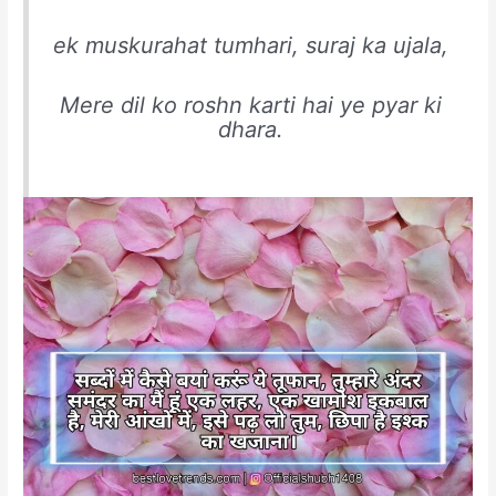
ek muskurahat tumhari, suraj ka ujala,
Mere dil ko roshn karti hai ye pyar ki
dhara.