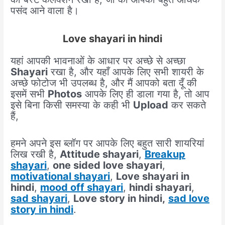
पसंद आने वाला है।
Love shayari in hindi
यहां आपकी भावनाओं के आधार पर अच्छे से अच्छा
Shayari
रखा है, और यहाँ आपके लिए सभी शायरी के
अच्छे फोटोज भी उपलब्ध है, और मैं आपको बता दूँ की
इसमें सभी
Photos
आपके लिए ही डाला गया है, तो आप
इसे बिना किसी समस्या के कही भी
Upload
कर सकते
हैं,
हमने अपने इस ब्लॉग पर आपके लिए बहुत सारी शायरियां
लिख रखी है,
Attitude shayari
,
Breakup
shayari
,
one sided love shayari
,
motivational shayari
,
Love shayari in
hindi
,
mood off shayari
,
hindi shayari
,
sad shayari
,
Love story in hindi,
sad love
story in hindi
.