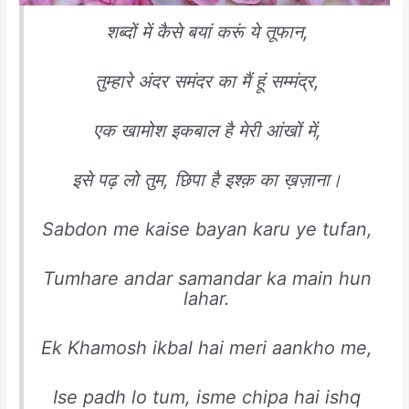
शब्दों में कैसे बयां करूं ये तूफान,
तुम्हारे अंदर समंदर का मैं हूं सम्मंद्र,
एक खामोश इकबाल है मेरी आंखों में,
इसे पढ़ लो तुम, छिपा है इश्क़ का ख़ज़ाना।
Sabdon me kaise bayan karu ye tufan,
Tumhare andar samandar ka main hun
lahar.
Ek Khamosh ikbal hai meri aankho me,
Ise padh lo tum, isme chipa hai ishq