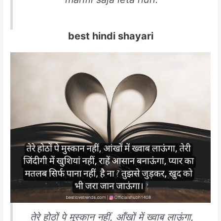
best hindi shayari
तेरे होठों पे मुस्कान नहीं, आँखों में ख्वाब लाऊंगा,