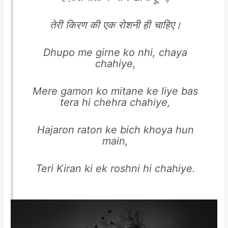
तेरी किरण की एक रोशनी ही चाहिए।
Dhupo me girne ko nhi, chaya
chahiye,
Mere gamon ko mitane ke liye bas
tera hi chehra chahiye,
Hajaron raton ke bich khoya hun
main,
Teri Kiran ki ek roshni hi chahiye.