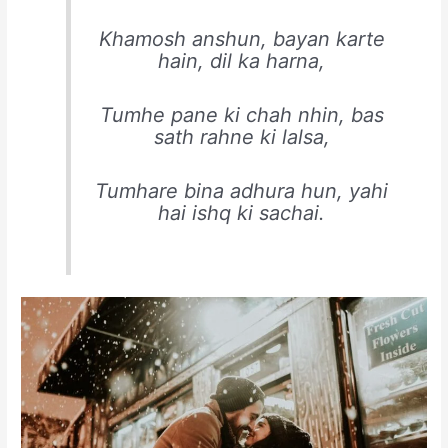
Khamosh anshun, bayan karte
hain, dil ka harna,
Tumhe pane ki chah nhin, bas
sath rahne ki lalsa,
Tumhare bina adhura hun, yahi
hai ishq ki sachai.