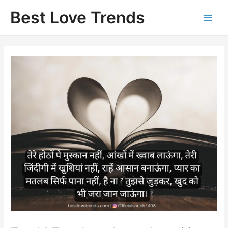
Skip
Best Love Trends
to
content