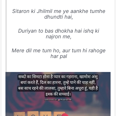
Sitaron ki Jhilmil me ye aankhe tumhe
dhundti hai,
Duriyan to bas dhokha hai ishq ki
najron me,
Mere dil me tum ho, aur tum hi rahoge
har pal