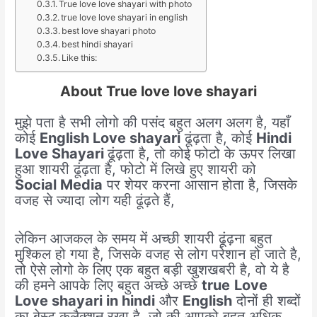
True love love shayari with photo
true love love shayari in english
best love shayari photo
best hindi shayari
Like this:
About True love love shayari
मुझे पता है सभी लोगो की पसंद बहुत अलग अलग है, यहाँ
कोई
English Love shayari
ढूंढ़ता है, कोई
Hindi
Love Shayari
ढूंढ़ता है, तो कोई फोटो के ऊपर लिखा
हुआ शायरी ढूंढ़ता है, फोटो में लिखे हुए शायरी को
Social Media
पर शेयर करना आसान होता है, जिसके
वजह से ज्यादा लोग यही ढूंढ़ते हैं,
लेकिन आजकल के समय में अच्छी शायरी ढूंढ़ना बहुत
मुश्किल हो गया है, जिसके वजह से लोग परेशान हो जाते है,
तो ऐसे लोगो के लिए एक बहुत बड़ी खुशखबरी है, वो ये है
की हमने आपके लिए बहुत अच्छे अच्छे
true
Love
Love shayari in hindi
और
English
दोनों ही शब्दों
का बेस्ट कलैक्शन रखा है, जो की आपको बहुत अधिक