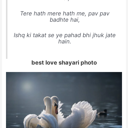
Tere hath mere hath me, pav pav
badhte hai,
Ishq ki takat se ye pahad bhi jhuk jate
hain.
best love shayari photo