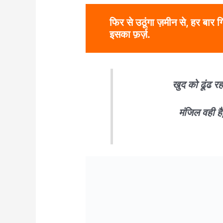
फिर से उठूंगा ज़मीन से, हर बार गि
इसका फ़र्ज़.
खुद को ढूंढ रहा 
मंजिल वही ह