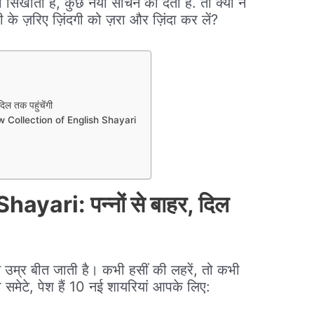
ा सिखाती है, कुछ नया सोचने को देती है. तो क्यों न
ी के ज़रिए ज़िंदगी को ज़रा और ज़िंदा कर लें?
ल तक पहुंचेंगी
Collection of English Shayari
yari: पन्नों से बाहर, दिल
ते उम्र बीत जाती है। कभी हसीं की लहरें, तो कभी
ो समेटे, पेश हैं 10 नई शायरियां आपके लिए: