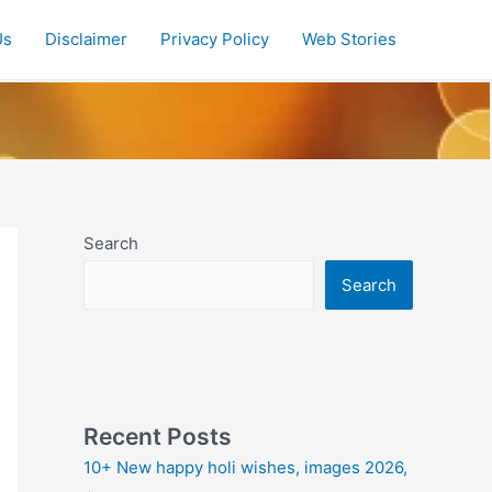
Us
Disclaimer
Privacy Policy
Web Stories
Search
Search
Recent Posts
10+ New happy holi wishes, images 2026,