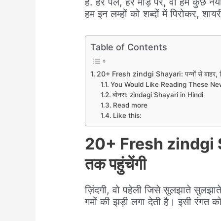
है. हर पल, हर मोड़ पर, वो हमें कुछ नय
हम इन लम्हों को शब्दों में पिरोकर, शायर
Table of Contents
20+ Fresh zindgi Shayari: पन्नों से बाहर, दि
You Would Like Reading These New 
बोनस: zindagi Shayari in Hindi
Read more
Like this:
20+ Fresh zindgi Sha
तक पहुंचेंगी
ज़िंदगी, वो पहेली जिसे सुलझाते सुलझा
गमों की झड़ी लगा देती है। इसी रंगत क