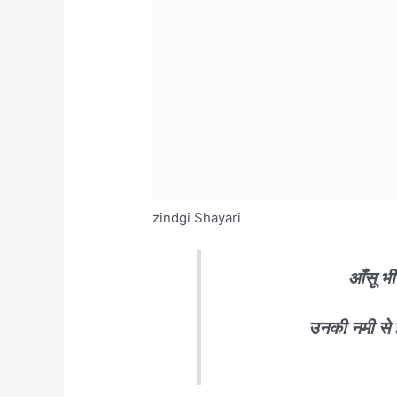
zindgi Shayari
आँसू भी 
उनकी नमी से ह