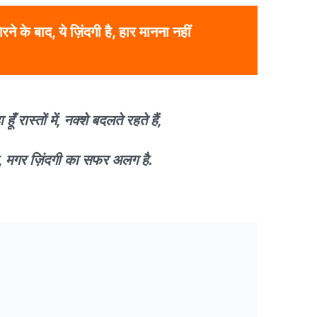
रने के बाद, ये ज़िंदगी है, हार मानना नहीं
हूँ रास्तों में, नक्शे बदलते रहते हैं,
ै, मगर ज़िंदगी का सफर अलग है.