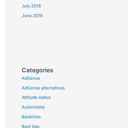
July 2018
June 2018
Categories
AdSense
AdSense alternatives
Attitude status
Automobile
Backlinks
Best tips