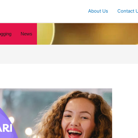
About Us
Contact 
ogging
News