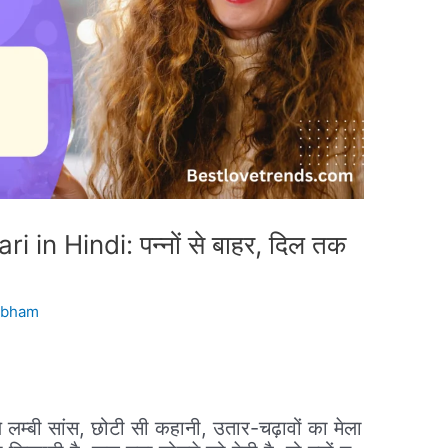
in Hindi: पन्नों से बाहर, दिल तक
ubham
ये लम्बी सांस, छोटी सी कहानी, उतार-चढ़ावों का मेला