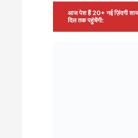
आज पेश हैं 20+ नई ज़िंदगी शाय
दिल तक पहुंचेंगी: