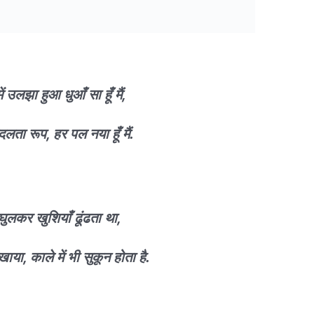
ं उलझा हुआ धुआँ सा हूँ मैं,
दलता रूप, हर पल नया
हूँ
मैं.
ें घुलकर खुशियाँ ढूंढता था,
खाया, काले में भी सुकून होता है.