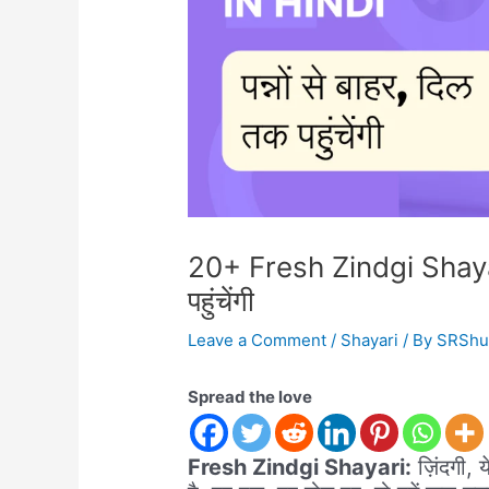
20+ Fresh Zindgi Shayari 
पहुंचेंगी
Leave a Comment
/
Shayari
/ By
SRSh
Spread the love
Fresh Zindgi Shayari:
ज़िंदगी, 