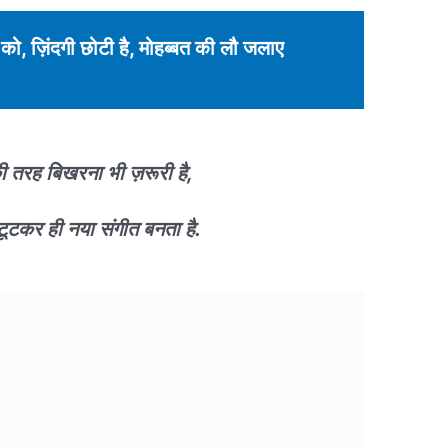
ो, ज़िंदगी छोटी है, मोहब्बत की लौ जलाए
 की तरह बिखरना भी ज़रूरी है,
 टूटकर ही नया संगीत बनता है.